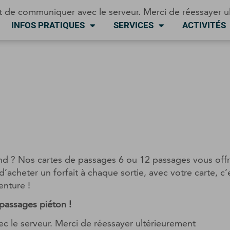
t de communiquer avec le serveur. Merci de réessayer u
INFOS PRATIQUES
SERVICES
ACTIVITÉS
nd ? Nos cartes de passages 6 ou 12 passages vous offre
’acheter un forfait à chaque sortie, avec votre carte, c’e
enture !
 passages piéton !
 le serveur. Merci de réessayer ultérieurement