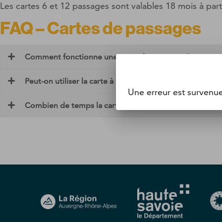
Les cartes 6 et 12 passages sont valables 18 mois à parti
FAQ – Cartes de passages
Comment fonctionne une carte de passages ?
Peut-on utiliser la carte à plusieurs ?
Une erreur est survenu
Combien de temps la carte est-elle valable ?