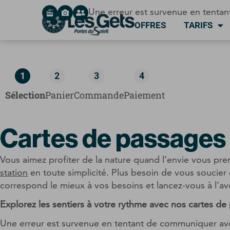
Panneau de gestion des cookies
Une erreur est survenue en tentan
OFFRES
TARIFS
1
2
3
4
Sélection
Panier
Commande
Paiement
Cartes de passages
Vous aimez profiter de la nature quand l’envie vous pre
station
en toute simplicité. Plus besoin de vous soucier d
correspond le mieux à vos besoins et lancez-vous à l’av
Explorez les sentiers à votre rythme avec nos cartes de
Une erreur est survenue en tentant de communiquer avec