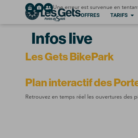
Panneau de gestion des cookies
Une erreur est survenue en tentan
OFFRES
TARIFS
Infos live
Les Gets BikePark
Plan interactif des
Porte
Retrouvez en temps réel les ouvertures des 