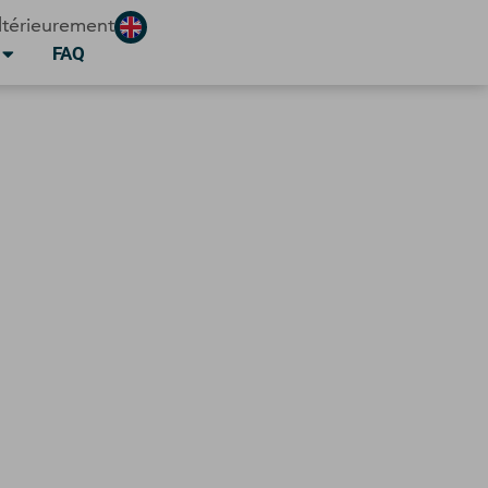
ltérieurement
FAQ