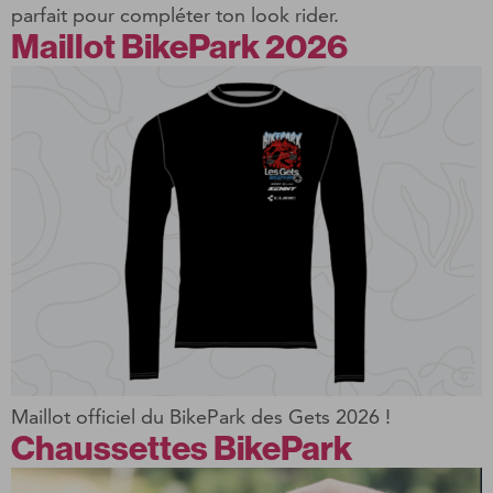
parfait pour compléter ton look rider.
Maillot BikePark 2026
Maillot officiel du BikePark des Gets 2026 !
Chaussettes BikePark