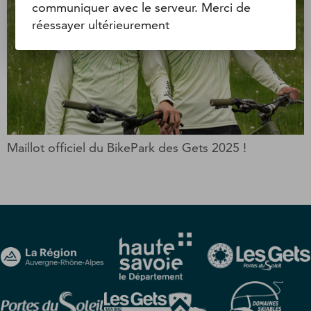
communiquer avec le serveur. Merci de
réessayer ultérieurement
Maillot officiel du BikePark des Gets 2025 !