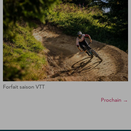
Forfait saison VTT
Prochain
→