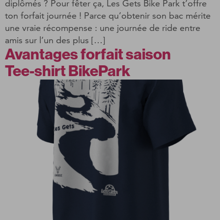
diplômés ? Pour fêter ça, Les Gets Bike Park t’offre
ton forfait journée ! Parce qu’obtenir son bac mérite
une vraie récompense : une journée de ride entre
amis sur l’un des plus […]
Avantages forfait saison
Tee-shirt BikePark