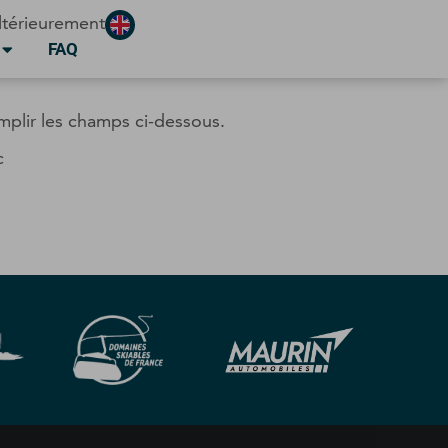
ltérieurement
FAQ
mplir les champs ci-dessous.
c