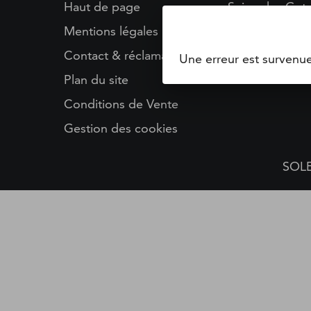
Haut de page
Suivez les Get
Mentions légales
Contact & réclamations
Une erreur est survenu
Plan du site
Conditions de Vente
Gestion des cookies
SOLE