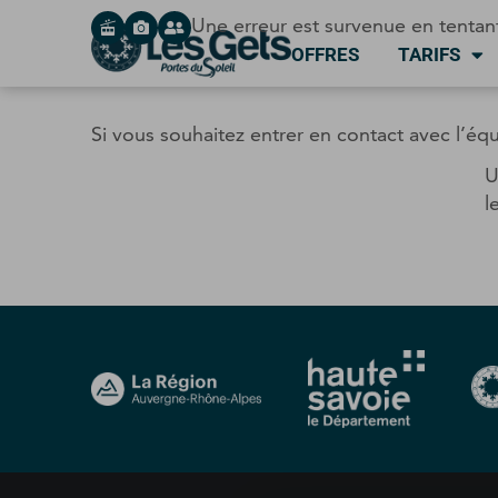
Panneau de gestion des cookies
Une erreur est survenue en tentan
OFFRES
TARIFS
Si vous souhaitez entrer en contact avec l’é
U
l