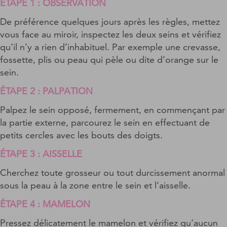
ÉTAPE 1 : OBSERVATION
De préférence quelques jours après les règles, mettez
vous face au miroir,
inspectez les deux seins
et vérifiez
qu’il n’y a rien d’inhabituel. Par exemple une crevasse,
fossette, plis ou peau qui pèle ou dite d’orange sur le
sein.
ÉTAPE 2 : PALPATION
Palpez le sein opposé, fermement, en commençant par
la partie externe, parcourez le sein en effectuant de
petits cercles avec les bouts des doigts.
ÉTAPE 3 : AISSELLE
Cherchez
toute
grosseur
ou tout durcissement anormal
sous la peau à la zone
entre le sein et l’aisselle.
ÉTAPE 4 : MAMELON
Pressez
délicatement le
mamelon
et vérifiez qu’aucun